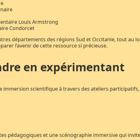
re
enaire
mentaire Louis Armstrong
aire Condorcet
autres départements des régions Sud et Occitanie, tout au l
parer l’avenir de cette ressource si précieuse.
endre en expérimentant
immersion scientifique à travers des ateliers participatif
ntes pédagogiques et une scénographie immersive qui invite