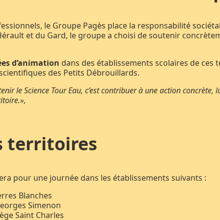
ssionnels, le Groupe Pagès place la responsabilité sociét
 l’Hérault et du Gard, le groupe a choisi de soutenir concrèt
ées d’animation
dans des établissements scolaires de ces t
ientifiques des Petits Débrouillards.
enir le Science Tour Eau, c’est contribuer à une action concrète, 
itoire.»,
territoires
llera pour une journée dans les établissements suivants :
erres Blanches
Georges Simenon
lège Saint Charles