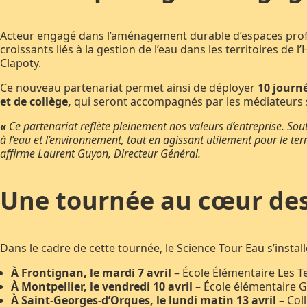
Acteur engagé dans l’aménagement durable d’espaces profe
croissants liés à la gestion de l’eau dans les territoires de
Clapoty.
Ce nouveau partenariat permet ainsi de déployer
10 journ
et de collège,
qui seront accompagnés par les médiateurs sc
«
Ce partenariat reflète pleinement nos valeurs d’entreprise. Sout
à l’eau et l’environnement, tout en agissant utilement pour le terr
affirme Laurent Guyon, Directeur Général.
Une tournée au cœur des 
Dans le cadre de cette tournée, le Science Tour Eau s’insta
À Frontignan, le mardi 7 avril
– École Élémentaire Les T
À Montpellier, le vendredi 10 avril
– École élémentaire 
À Saint-Georges-d’Orques, le lundi matin 13 avril
– Col