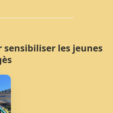
sensibiliser les jeunes
gès