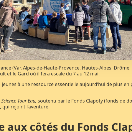
rance (Var, Alpes-de-Haute-Provence, Hautes-Alpes, Drôme, 
t et le Gard où il fera escale du 7 au 12 mai.
us jeunes à une ressource essentielle aujourd’hui de plus en p
e
Science Tour Eau,
soutenu par le Fonds Clapoty (fonds de d
ui rejoint l’aventure.
e aux côtés du Fonds Cla