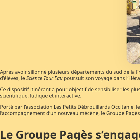
Après avoir sillonné plusieurs départements du sud de la F
d’élèves, le
Science Tour Eau
poursuit son voyage dans l’Héraul
Ce dispositif itinérant a pour objectif de sensibiliser les pl
scientifique, ludique et interactive.
Porté par l’association Les Petits Débrouillards Occitanie, l
l’accompagnement d’un nouveau mécène, le Groupe Pagès, q
Le Groupe Pagès s’engag