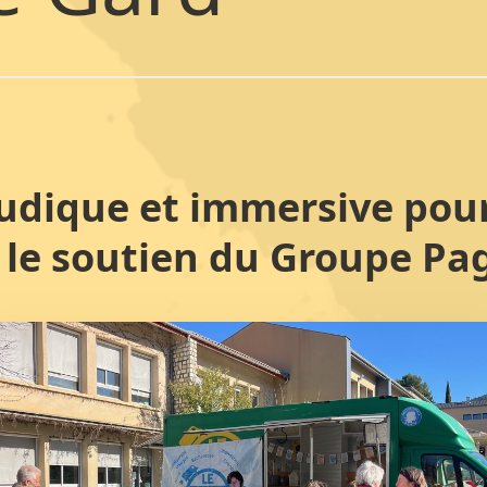
udique et immersive pour 
c le soutien du Groupe Pa