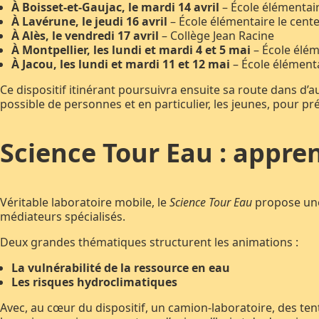
À Boisset-et-Gaujac, le mardi 14 avril
– École élémentai
À Lavérune, le jeudi 16 avril
– École élémentaire le cent
À Alès, le vendredi 17 avril
– Collège Jean Racine
À Montpellier, les lundi et mardi 4 et 5 mai
– École élé
À Jacou, les lundi et mardi 11 et 12 mai
– École élément
Ce dispositif itinérant poursuivra ensuite sa route dans d’
possible de personnes et en particulier, les jeunes, pour pré
Science Tour Eau : appr
Véritable laboratoire mobile, le
Science Tour Eau
propose une 
médiateurs spécialisés.
Deux grandes thématiques structurent les animations :
La vulnérabilité de la ressource en eau
Les risques hydroclimatiques
Avec, au cœur du dispositif, un camion-laboratoire, des te