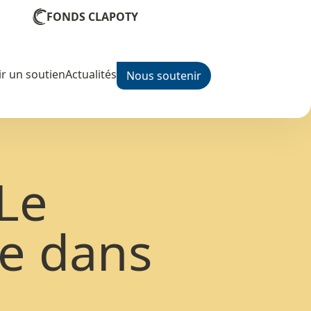
FONDS CLAPOTY
r un soutien
Actualités
Nous soutenir
Le
pe dans