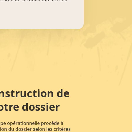
nstruction de
otre dossier
ipe opérationnelle procède à
tion du dossier selon les critères