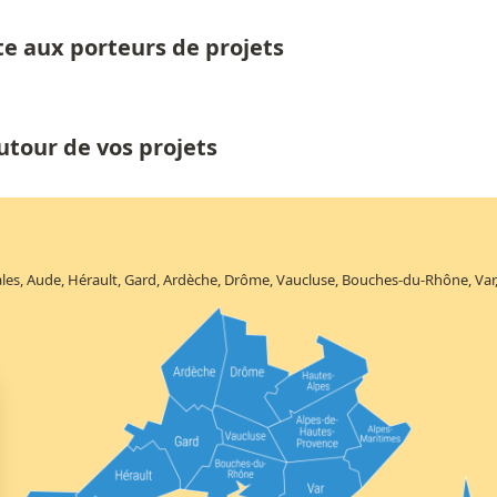
te aux porteurs de projets
utour de vos projets
es, Aude, Hérault, Gard, Ardèche, Drôme, Vaucluse, Bouches-du-Rhône, Var,