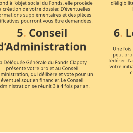
ond à l’objet social du Fonds, elle procède
d’éligibil
la création de votre dossier. D’éventuelles
ormations supplémentaires et des pièces
tificatives pourront vous être demandées.
5
.
Conseil
6
.
L
d’Administration
Une fois 
peut pro
fédérer d’
a Déléguée Générale du Fonds Clapoty
votre init
présente votre projet au Conseil
c
ministration, qui délibère et vote pour un
éventuel soutien financier. Le Conseil
dministration se réunit 3 à 4 fois par an.