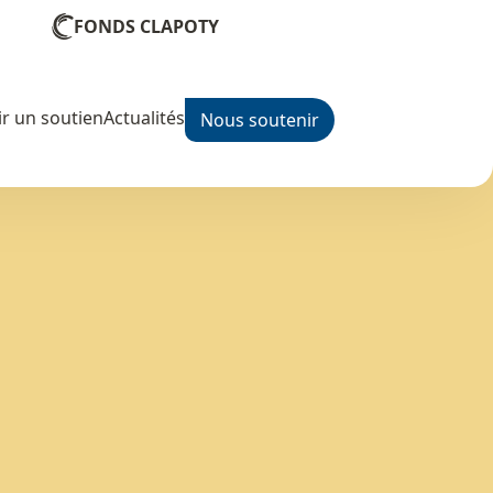
FONDS CLAPOTY
r un soutien
Actualités
Nous soutenir