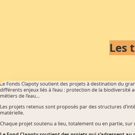
Les 
Le Fonds Clapoty soutient des projets à destination du gran
différents enjeux liés à l’eau : protection de la biodiversit
métiers de l’eau…
Les projets retenus sont proposés par des structures d’inté
matérielle.
Chaque projet soutenu a lieu, totalement ou en partie, su
Le Fond Clapoty soutient des projets qui s’adressent au 