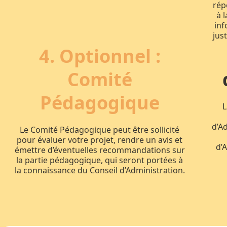
rép
à 
inf
jus
4.
Optionnel :
Comité
Pédagogique
L
d’Ad
Le Comité Pédagogique peut être sollicité
pour évaluer votre projet, rendre un avis et
d’A
émettre d’éventuelles recommandations sur
la partie pédagogique, qui seront portées à
la connaissance du Conseil d’Administration.